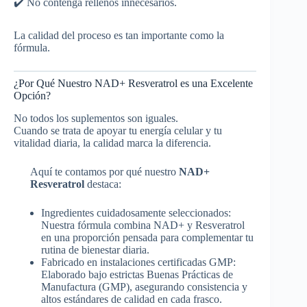
✔️ No contenga rellenos innecesarios.
La calidad del proceso es tan importante como la
fórmula.
¿Por Qué Nuestro NAD+ Resveratrol es una Excelente
Opción?
No todos los suplementos son iguales.
Cuando se trata de apoyar tu energía celular y tu
vitalidad diaria, la calidad marca la diferencia.
Aquí te contamos por qué nuestro
NAD+
Resveratrol
destaca:
Ingredientes cuidadosamente seleccionados:
Nuestra fórmula combina NAD+ y Resveratrol
en una proporción pensada para complementar tu
rutina de bienestar diaria.
Fabricado en instalaciones certificadas GMP:
Elaborado bajo estrictas Buenas Prácticas de
Manufactura (GMP), asegurando consistencia y
altos estándares de calidad en cada frasco.