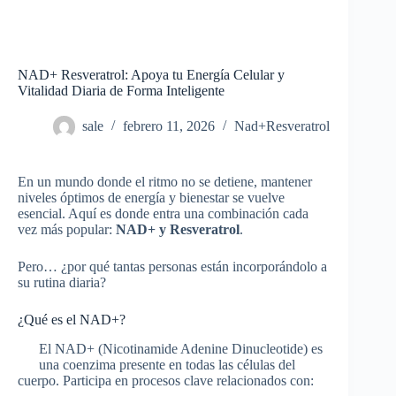
NAD+ Resveratrol: Apoya tu Energía Celular y
Vitalidad Diaria de Forma Inteligente
sale
febrero 11, 2026
Nad+Resveratrol
En un mundo donde el ritmo no se detiene, mantener
niveles óptimos de energía y bienestar se vuelve
esencial. Aquí es donde entra una combinación cada
vez más popular:
NAD+ y Resveratrol
.
Pero… ¿por qué tantas personas están incorporándolo a
su rutina diaria?
¿Qué es el NAD+?
El NAD+ (Nicotinamide Adenine Dinucleotide) es
una coenzima presente en todas las células del
cuerpo. Participa en procesos clave relacionados con: