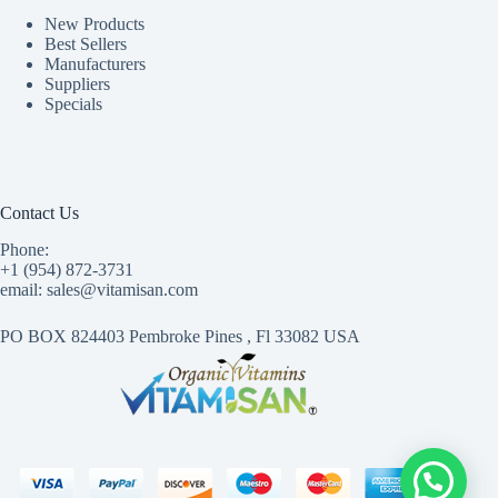
New Products
Best Sellers
Manufacturers
Suppliers
Specials
Contact Us
Phone:
+1 (954) 872-3731
email: sales@vitamisan.com
PO BOX 824403 Pembroke Pines , Fl 33082 USA